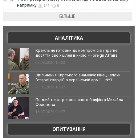
напрямку
144
0
БІЛЬШЕ
АНАЛІТИКА
Кремль не готовий до компромісів і прагне
досягти своїх цілей війною, - Foreign Affairs
03.08.2026 13:02
Звільнення Сирського знаменує кінець епохи
"старої гвардії" в українській армії — NYT
23.07.2026 10:32
Повний текст резонансного брифінга Михайла
Федорова
18.07.2026 09:27
ОПИТУВАННЯ