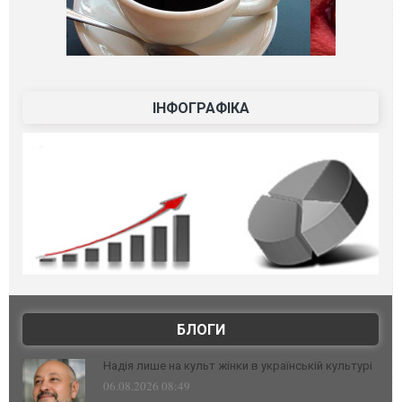
ІНФОГРАФІКА
БЛОГИ
Надія лише на культ жінки в українській культурі
06.08.2026 08:49