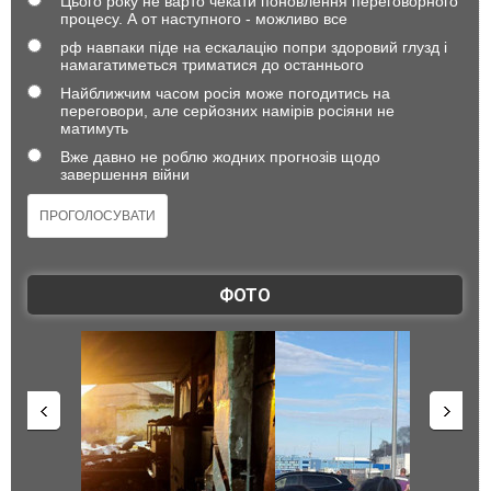
Цього року не варто чекати поновлення переговорного
процесу. А от наступного - можливо все
рф навпаки піде на ескалацію попри здоровий глузд і
намагатиметься триматися до останнього
Найближчим часом росія може погодитись на
переговори, але серйозних намірів росіяни не
матимуть
Вже давно не роблю жодних прогнозів щодо
завершення війни
ФОТО