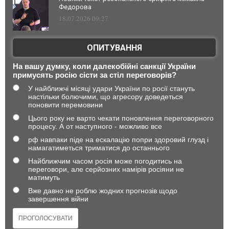
Федорова
18.07.2026 09:27
ОПИТУВАННЯ
На вашу думку, коли далекобійні санкції України
примусять росію сісти за стіл переговорів?
У найближчі місяці удари України по росії стануть
настільки болючими, що агресору доведеться
поновити перемовини
Цього року не варто чекати поновлення переговорного
процесу. А от наступного - можливо все
рф навпаки піде на ескалацію попри здоровий глузд і
намагатиметься триматися до останнього
Найближчим часом росія може погодитись на
переговори, але серйозних намірів росіяни не
матимуть
Вже давно не роблю жодних прогнозів щодо
завершення війни