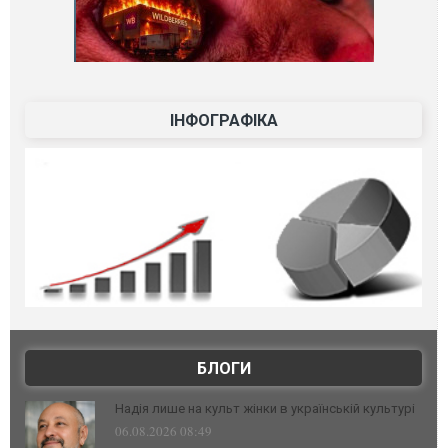
ІНФОГРАФІКА
БЛОГИ
Надія лише на культ жінки в українській культурі
06.08.2026 08:49