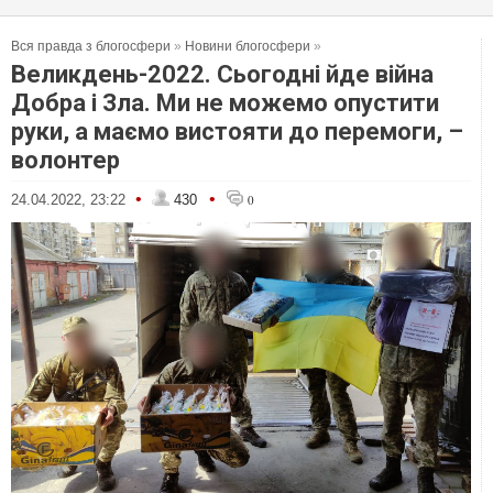
Вся правда з блогосфери
»
Новини блогосфери
»
Великдень-2022. Сьогодні йде війна
Добра і Зла. Ми не можемо опустити
руки, а маємо вистояти до перемоги, –
волонтер
•
•
24.04.2022, 23:22
430
0