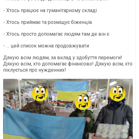
- Хтось працює на гуманітарному складі
- Хтось приймає та розміщує біженців
- Хтось просто допомагає людям там де він є
- … цей список можна продовжувати
Дякую всім людям, за вклад у здобуття перемоги!
Дякую всім, хто допомагає фінансово! Дякую всім, хто
піклується про нужденних!