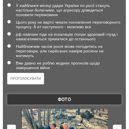
У найближчі місяці удари України по росії стануть
настільки болючими, що агресору доведеться
поновити перемовини
Цього року не варто чекати поновлення переговорного
процесу. А от наступного - можливо все
рф навпаки піде на ескалацію попри здоровий глузд і
намагатиметься триматися до останнього
Найближчим часом росія може погодитись на
переговори, але серйозних намірів росіяни не
матимуть
Вже давно не роблю жодних прогнозів щодо
завершення війни
ФОТО