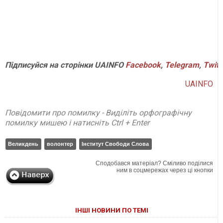
Підписуйся на сторінки UAINFO
Facebook
,
Telegram
,
Twitt
UAINFO
Повідомити про помилку - Виділіть орфографічну
помилку мишею і натисніть Ctrl + Enter
Великдень
волонтер
Інститут Свободи Слова
Сподобався матеріал? Сміливо поділися
ним в соцмережах через ці кнопки
ІНШІ НОВИНИ ПО ТЕМІ