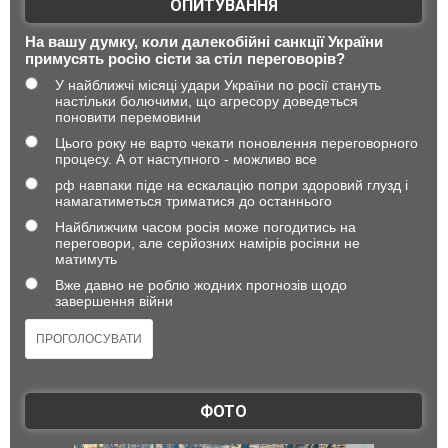
ОПИТУВАННЯ
На вашу думку, коли далекобійні санкції України
примусять росію сісти за стіл переговорів?
У найближчі місяці удари України по росії стануть
настільки болючими, що агресору доведеться
поновити перемовини
Цього року не варто чекати поновлення переговорного
процесу. А от наступного - можливо все
рф навпаки піде на ескалацію попри здоровий глузд і
намагатиметься триматися до останнього
Найближчим часом росія може погодитись на
переговори, але серйозних намірів росіяни не
матимуть
Вже давно не роблю жодних прогнозів щодо
завершення війни
ФОТО