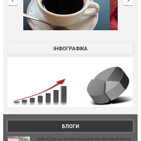
ІНФОГРАФІКА
БЛОГИ
Чому США не готові передати Україні ліцензію на