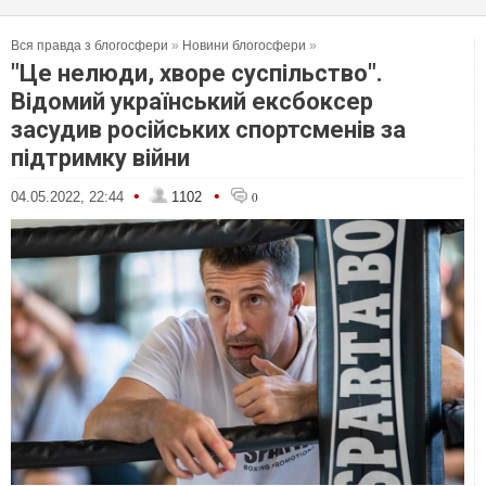
Вся правда з блогосфери
»
Новини блогосфери
»
"Це нелюди, хворе суспільство".
Відомий український ексбоксер
засудив російських спортсменів за
підтримку війни
•
•
04.05.2022, 22:44
1102
0