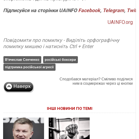
Підписуйся на сторінки UAINFO
Facebook
,
Telegram
,
Twitt
UAINFO.org
Повідомити про помилку - Виділіть орфографічну
помилку мишею і натисніть Ctrl + Enter
В’ячеслав Сенченко
російські боксери
підтримка російської агресії
Сподобався матеріал? Сміливо поділися
ним в соцмережах через ці кнопки
ІНШІ НОВИНИ ПО ТЕМІ