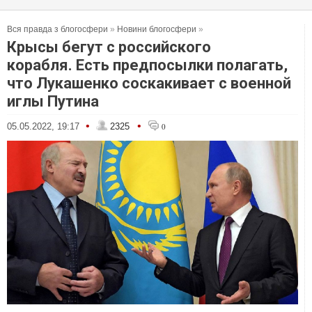
Вся правда з блогосфери
»
Новини блогосфери
»
Крысы бегут с российского
корабля. Есть предпосылки полагать,
что Лукашенко соскакивает с военной
иглы Путина
•
•
05.05.2022, 19:17
2325
0