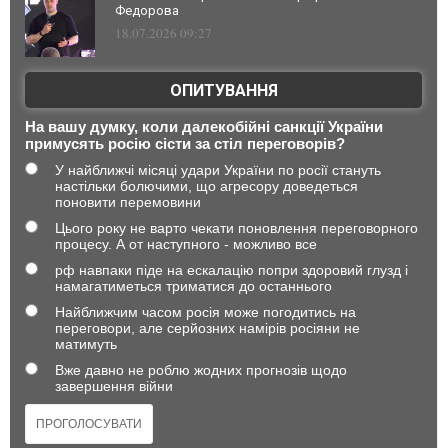
Федорова
18.07.2026 09:27
ОПИТУВАННЯ
На вашу думку, коли далекобійні санкції України
примусять росію сісти за стіл переговорів?
У найближчі місяці удари України по росії стануть
настільки болючими, що агресору доведеться
поновити перемовини
Цього року не варто чекати поновлення переговорного
процесу. А от наступного - можливо все
рф навпаки піде на ескалацію попри здоровий глузд і
намагатиметься триматися до останнього
Найближчим часом росія може погодитись на
переговори, але серйозних намірів росіяни не
матимуть
Вже давно не роблю жодних прогнозів щодо
завершення війни