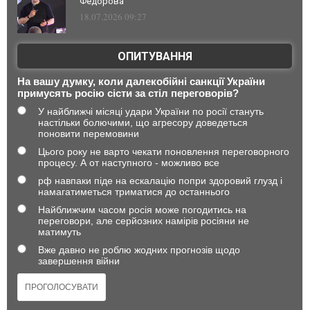
Федорова
18.07.2026 09:27
ОПИТУВАННЯ
На вашу думку, коли далекобійні санкції України
примусять росію сісти за стіл переговорів?
У найближчі місяці удари України по росії стануть
настільки болючими, що агресору доведеться
поновити перемовини
Цього року не варто чекати поновлення переговорного
процесу. А от наступного - можливо все
рф навпаки піде на ескалацію попри здоровий глузд і
намагатиметься триматися до останнього
Найближчим часом росія може погодитись на
переговори, але серйозних намірів росіяни не
матимуть
Вже давно не роблю жодних прогнозів щодо
завершення війни