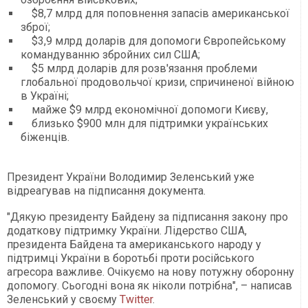
$8,7 млрд для поповнення запасів американської
зброї;
$3,9 млрд доларів для допомоги Європейському
командуванню збройних сил США;
$5 млрд доларів для розв'язання проблеми
глобальної продовольчої кризи, спричиненої війною
в Україні;
майже $9 млрд економічної допомоги Києву,
близько $900 млн для підтримки українських
біженців.
Президент України Володимир Зеленський уже
відреагував на підписання документа.
"Дякую президенту Байдену за підписання закону про
додаткову підтримку України. Лідерство США,
президента Байдена та американського народу у
підтримці України в боротьбі проти російського
агресора важливе. Очікуємо на нову потужну оборонну
допомогу. Сьогодні вона як ніколи потрібна", – написав
Зеленський у своєму
Twitter
.