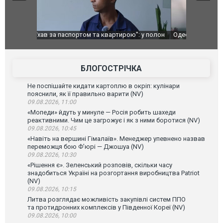
": у полон
Одесу накрила потужна злива з градом та
Вже вивели 
в тезка
ураганним вітром
позашляхов
лаха
БЛОГОСТРІЧКА
Не поспішайте кидати картоплю в окріп: кулінари
пояснили, як її правильно варити (NV)
09.08.2026, 11:00
«Мопеди» йдуть у минуле — Росія робить шахеди
реактивними. Чим це загрожує і як з ними боротися (NV)
09.08.2026, 10:45
«Навіть на вершині Гімалаїв». Менеджер упевнено назвав
переможця бою Ф’юрі — Джошуа (NV)
09.08.2026, 10:30
«Рішення є». Зеленський розповів, скільки часу
знадобиться Україні на розгортання виробництва Patriot
(NV)
09.08.2026, 10:15
Литва розглядає можливість закупівлі систем ППО
та протидронних комплексів у Південної Кореї (NV)
09.08.2026, 10:00