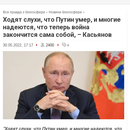
Вся правда з блогосфери
»
Новини блогосфери
»
Ходят слухи, что Путин умер, и многие
надеются, что теперь война
закончится сама собой, – Касьянов
•
•
30.05.2022, 17:17
2400
0
"Ходят слухи, что Путин умер, и многие надеются, что