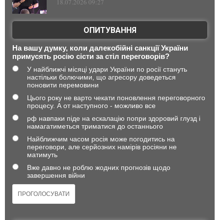
18.07.2026 09:27
ОПИТУВАННЯ
На вашу думку, коли далекобійні санкції України
примусять росію сісти за стіл переговорів?
У найближчі місяці удари України по росії стануть
настільки болючими, що агресору доведеться
поновити перемовини
Цього року не варто чекати поновлення переговорного
процесу. А от наступного - можливо все
рф навпаки піде на ескалацію попри здоровий глузд і
намагатиметься триматися до останнього
Найближчим часом росія може погодитись на
переговори, але серйозних намірів росіяни не
матимуть
Вже давно не роблю жодних прогнозів щодо
завершення війни