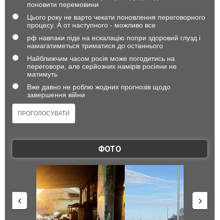
поновити перемовини
Цього року не варто чекати поновлення переговорного
процесу. А от наступного - можливо все
рф навпаки піде на ескалацію попри здоровий глузд і
намагатиметься триматися до останнього
Найближчим часом росія може погодитись на
переговори, але серйозних намірів росіяни не
матимуть
Вже давно не роблю жодних прогнозів щодо
завершення війни
ФОТО