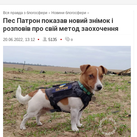
Вся правда з блогосфери
»
Новини блогосфери
»
Пес Патрон показав новий знімок і
розповів про свій метод заохочення
•
•
20.06.2022, 13:12
5135
0