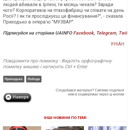
людей вбивали в Ірпені, ти місяць чекала? Заради
чого? Корпоративів на птахофабриці чи співати на день
Росії? І як ти прослідкуєш це фінансування?", - сказала
Приходько в інтерв'ю "МУЗВАР".
Підписуйся на сторінки UAINFO
Facebook
,
Telegram
,
Twitt
УНІАН
Повідомити про помилку - Виділіть орфографічну
помилку мишею і натисніть Ctrl + Enter
Приходько
Лобода
Сподобався матеріал? Сміливо поділися
ним в соцмережах через ці кнопки
ІНШІ НОВИНИ ПО ТЕМІ