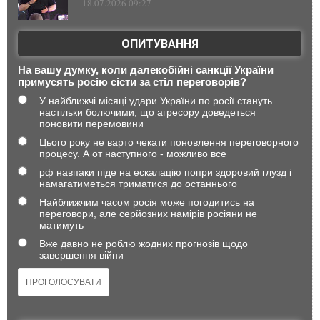
18.07.2026 09:27
ОПИТУВАННЯ
На вашу думку, коли далекобійні санкції України
примусять росію сісти за стіл переговорів?
У найближчі місяці удари України по росії стануть
настільки болючими, що агресору доведеться
поновити перемовини
Цього року не варто чекати поновлення переговорного
процесу. А от наступного - можливо все
рф навпаки піде на ескалацію попри здоровий глузд і
намагатиметься триматися до останнього
Найближчим часом росія може погодитись на
переговори, але серйозних намірів росіяни не
матимуть
Вже давно не роблю жодних прогнозів щодо
завершення війни