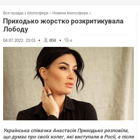
Вся правда з блогосфери
»
Новини блогосфери
»
Приходько жорстко розкритикувала
Лободу
•
•
04.07.2022, 23:01
804
0
Українська співачка Анастасія Приходько розповіла,
що думає про своїх колег, які виступали в Росії, а після