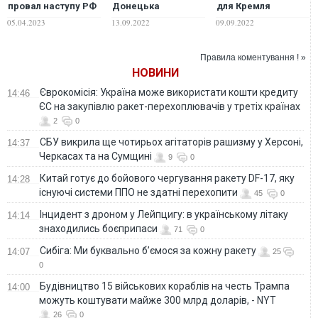
провал наступу РФ
Донецька
для Кремля
– передчасна,
спричинить ефект
падіння Луганська
05.04.2023
13.09.2022
09.09.2022
окупанти готуються
доміно в Росії –
і Донецька
до нової фази боїв
Подоляк
за Донбас
Правила коментування ! »
НОВИНИ
Єврокомісія: Україна може використати кошти кредиту
14:46
ЄС на закупівлю ракет-перехоплювачів у третіх країнах
2
0
СБУ викрила ще чотирьох агітаторів рашизму у Херсоні,
14:37
Черкасах та на Сумщині
9
0
Китай готує до бойового чергування ракету DF-17, яку
14:28
існуючі системи ППО не здатні перехопити
45
0
Інцидент з дроном у Лейпцигу: в українському літаку
14:14
знаходились боєприпаси
71
0
Сибіга: Ми буквально б’ємося за кожну ракету
14:07
25
0
Будівництво 15 військових кораблів на честь Трампа
14:00
можуть коштувати майже 300 млрд доларів, - NYT
26
0