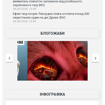
виявилась повністю залежною від російського
скрапленого газу (NV)
06.08.2026, 13:48
Ефект від посухи. Рекордна спека оголила понад 200
нацистських суден на дні Дунаю (NV)
06.08.2026, 13:36
БЛОГОЖАБИ
ІНФОГРАФІКА