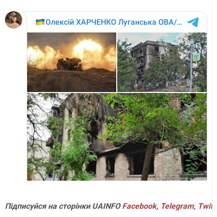
Підписуйся на сторінки UAINFO
Facebook
,
Telegram
,
Twitt