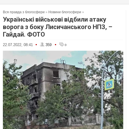
Вся правда з блогосфери
»
Новини блогосфери
»
Українські військові відбили атаку
ворога з боку Лисичанського НПЗ, –
Гайдай. ФОТО
•
•
22.07.2022, 08:41
359
0