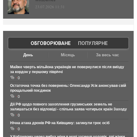
23.07.2026 11:31
ОБГОВОРЮВАНЕ
|
ПОПУЛЯРНЕ
День
Місяць
За весь час
Майже чверть мільйона українців не повернулися після виїзду
за кордон у першому півріччі
0
Остаточна точка без повернень: Олександр Усік анонсував свій
прощальний поєдинок
0
Дії РФ щодо повного захоплення грузинських земель не
залишаться без відповіді - спільна заява чотирьох країн Заходу
0
Нічна атака дронів РФ на Київщину: загинули троє осіб
0
У Коблевому через вибух міни в морі загинув чоловік, дві жінки