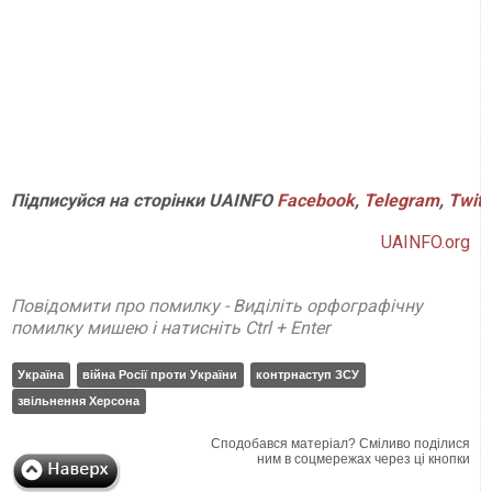
Підписуйся на сторінки UAINFO
Facebook
,
Telegram
,
Twitt
UAINFO.org
Повідомити про помилку - Виділіть орфографічну
помилку мишею і натисніть Ctrl + Enter
Україна
війна Росії проти України
контрнаступ ЗСУ
звільнення Херсона
Сподобався матеріал? Сміливо поділися
ним в соцмережах через ці кнопки