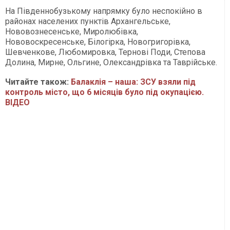
На Південнобузькому напрямку було неспокійно в
районах населених пунктів Архангельське,
Нововознесенське, Миролюбівка,
Нововоскресенське, Білогірка, Новогригорівка,
Шевченкове, Любомировка, Тернові Поди, Степова
Долина, Мирне, Ольгине, Олександрівка та Таврійське.
Читайте також:
Балаклія – наша: ЗСУ взяли під
контроль місто, що 6 місяців було під окупацією.
ВІДЕО