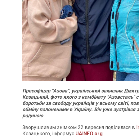
Пресофіцер "Азова", український захисник Дмитр
Козацький, фото якого з комбінату "Азовсталь" 
боротьби за свободу українців у всьому світі, по
обміну полоненими в Україну. Він уже зустрівся 
родиною.
Зворушливим знімком 22 вересня поділилася в
I
Козацького, інформує
UAINFO.org
.