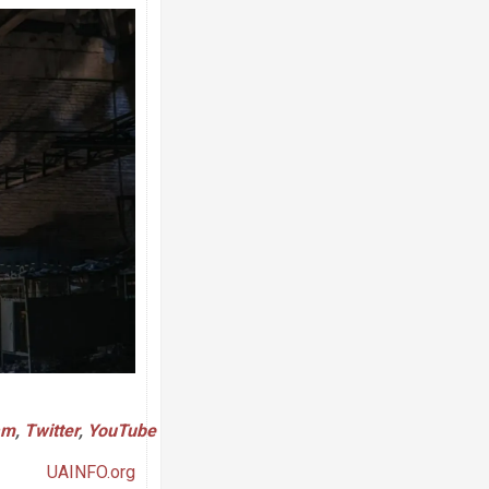
am
,
Twitter
,
YouTube
UAINFO.org