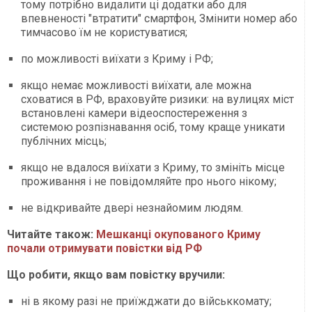
тому потрібно видалити ці додатки або для
впевненості "втратити" смартфон, Змінити номер або
тимчасово їм не користуватися;
по можливості виїхати з Криму і РФ;
якщо немає можливості виїхати, але можна
сховатися в РФ, враховуйте ризики: на вулицях міст
встановлені камери відеоспостереження з
системою розпізнавання осіб, тому краще уникати
публічних місць;
якщо не вдалося виїхати з Криму, то змініть місце
проживання і не повідомляйте про нього нікому;
не відкривайте двері незнайомим людям.
Читайте також:
Мешканці окупованого Криму
почали отримувати повістки від РФ
Що робити, якщо вам повістку вручили:
ні в якому разі не приїжджати до військкомату;