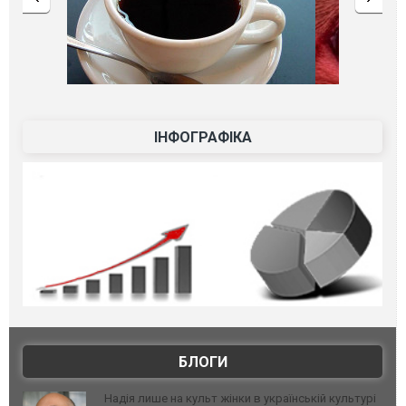
ІНФОГРАФІКА
БЛОГИ
Надія лише на культ жінки в українській культурі