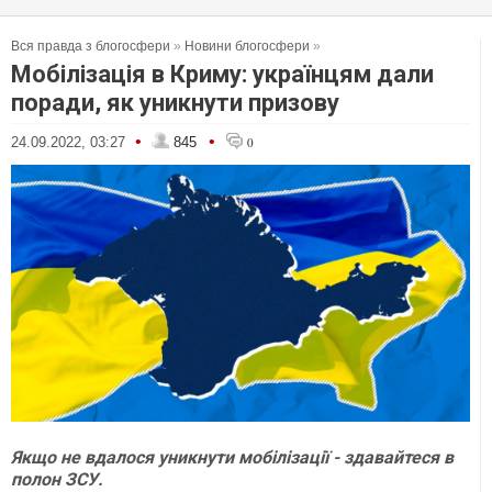
Вся правда з блогосфери
»
Новини блогосфери
»
Мобілізація в Криму: українцям дали
поради, як уникнути призову
•
•
24.09.2022, 03:27
845
0
Якщо не вдалося уникнути мобілізації - здавайтеся в
полон ЗСУ.