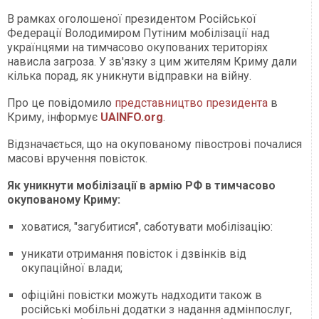
В рамках оголошеної президентом Російської
Федерації Володимиром Путіним мобілізації над
українцями на тимчасово окупованих територіях
нависла загроза. У зв'язку з цим жителям Криму дали
кілька порад, як уникнути відправки на війну.
Про це повідомило
представництво президента
в
Криму, інформує
UAINFO.org
.
Відзначається, що на окупованому півострові почалися
масові вручення повісток.
Як уникнути мобілізації в армію РФ в тимчасово
окупованому Криму:
ховатися, "загубитися", саботувати мобілізацію:
уникати отримання повісток і дзвінків від
окупаційної влади;
офіційні повістки можуть надходити також в
російські мобільні додатки з надання адмінпослуг,