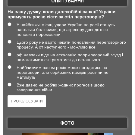
ОПИТУВАННЯ
На вашу думку, коли далекобійні санкції України
примусять росію сісти за стіл переговорів?
У найближчі місяці удари України по росії стануть
настільки болючими, що агресору доведеться
поновити перемовини
Цього року не варто чекати поновлення переговорного
процесу. А от наступного - можливо все
рф навпаки піде на ескалацію попри здоровий глузд і
намагатиметься триматися до останнього
Найближчим часом росія може погодитись на
переговори, але серйозних намірів росіяни не
матимуть
Вже давно не роблю жодних прогнозів щодо
завершення війни
ФОТО