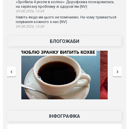
«Зробила 4 уколи в коліно». Дорофєєва поскаржилась
на серйозну проблему зі здоров’ям (NV)
09.08.2026, 13:45
Навіть якщо ми цього не помічаємо. На чому тримається
існування кожного з нас (NV)
09.08.2026, 13:30
БЛОГОЖАБИ
ІНФОГРАФІКА