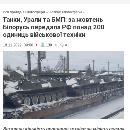
Вся правда з блогосфери
»
Новини блогосфери
»
Танки, Урали та БМП: за жовтень
Білорусь передала РФ понад 200
одиниць військової техніки
•
•
18.11.2022, 09:00
139
0
Загальна кількість переданої техніки за місяць склала