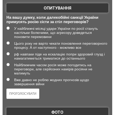
ОПИТУВАННЯ
На вашу думку, коли далекобійні санкції України
примусять росію сісти за стіл переговорів?
У найближчі місяці удари України по росії стануть
настільки болючими, що агресору доведеться
поновити перемовини
Цього року не варто чекати поновлення переговорного
процесу. А от наступного - можливо все
рф навпаки піде на ескалацію попри здоровий глузд і
намагатиметься триматися до останнього
Найближчим часом росія може погодитись на
переговори, але серйозних намірів росіяни не
матимуть
Вже давно не роблю жодних прогнозів щодо
завершення війни
ФОТО