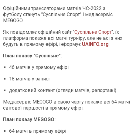
Офіційними трансляторами матчів ЧС-2022 з
футболу стануть "Суспільне Спорт" і медіасервіс
MEGOGO.
Як повідомляє офіційний сайт "
Суспільне Спорт
", їх
платформа покаже всі матчі турніру, але не всі з них
будуть в прямому ефірі, інформує
UAINFO.org
.
План показу "Суспільне":
46 матчів у прямому ефірі
18 матчів у записі
додатковий контент (огляди матчів, репортажі)
Медіасервіс MEGOGO в свою чергу покаже всі 64 матчі
світової першості в прямому ефірі.
План показу MEGOGO:
64 матчі в прямому ефірі