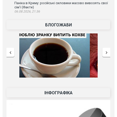
Паніка в Криму: російські силовики масово вивозять свої
сім’ї (Факти)
06.08.2026, 21:36
БЛОГОЖАБИ
ІНФОГРАФІКА