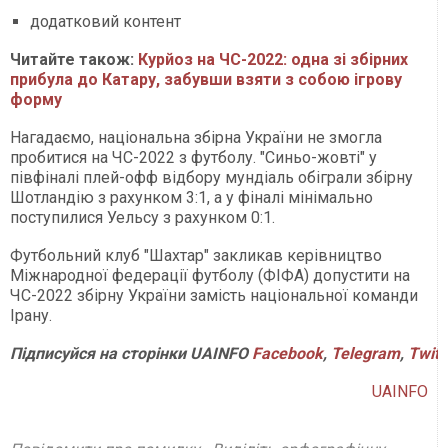
додатковий контент
Читайте також:
Курйоз на ЧС-2022: одна зі збірних
прибула до Катару, забувши взяти з собою ігрову
форму
Нагадаємо, національна збірна України не змогла
пробитися на ЧС-2022 з футболу. "Синьо-жовті" у
півфіналі плей-офф відбору мундіаль обіграли збірну
Шотландію з рахунком 3:1, а у фіналі мінімально
поступилися Уельсу з рахунком 0:1.
Футбольний клуб "Шахтар" закликав керівництво
Міжнародної федерації футболу (ФІФА) допустити на
ЧС-2022 збірну України замість національної команди
Ірану.
Підписуйся на сторінки UAINFO
Facebook
,
Telegram
,
Twitt
UAINFO