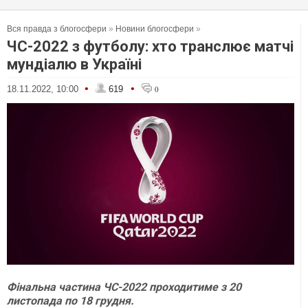
Вся правда з блогосфери
»
Новини блогосфери
»
ЧС-2022 з футболу: хто транслює матчі
мундіалю в Україні
•
•
18.11.2022, 10:00
619
0
Фінальна частина ЧС-2022 проходитиме з 20
листопада по 18 грудня.