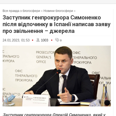
Вся правда з блогосфери
»
Новини блогосфери
»
Заступник генпрокурора Симоненко
після відпочинку в Іспанії написав заяву
про звільнення – джерела
•
•
24.01.2023, 01:53
1003
0
Заступник генпрокурора Олексій Симоненко, який у