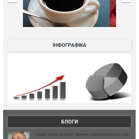
ІНФОГРАФІКА
БЛОГИ
Надія лише на культ жінки в українській культурі