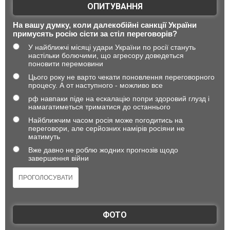
ОПИТУВАННЯ
На вашу думку, коли далекобійні санкції України
примусять росію сісти за стіл переговорів?
У найближчі місяці удари України по росії стануть
настільки болючими, що агресору доведеться
поновити перемовини
Цього року не варто чекати поновлення переговорного
процесу. А от наступного - можливо все
рф навпаки піде на ескалацію попри здоровий глузд і
намагатиметься триматися до останнього
Найближчим часом росія може погодитись на
переговори, але серйозних намірів росіяни не
матимуть
Вже давно не роблю жодних прогнозів щодо
завершення війни
ФОТО