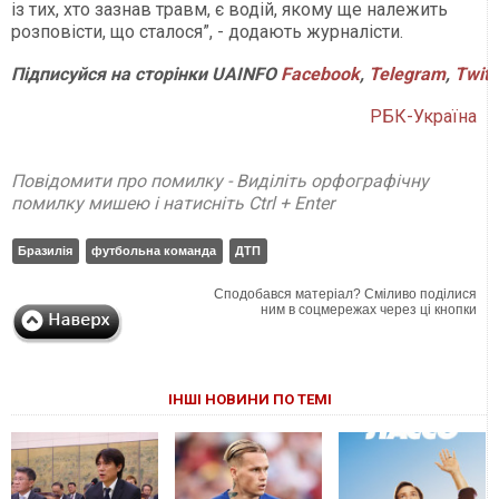
із тих, хто зазнав травм, є водій, якому ще належить
розповісти, що сталося”, - додають журналісти.
Підписуйся на сторінки UAINFO
Facebook
,
Telegram
,
Twitt
РБК-Україна
Повідомити про помилку - Виділіть орфографічну
помилку мишею і натисніть Ctrl + Enter
Бразилія
футбольна команда
ДТП
Сподобався матеріал? Сміливо поділися
ним в соцмережах через ці кнопки
ІНШІ НОВИНИ ПО ТЕМІ