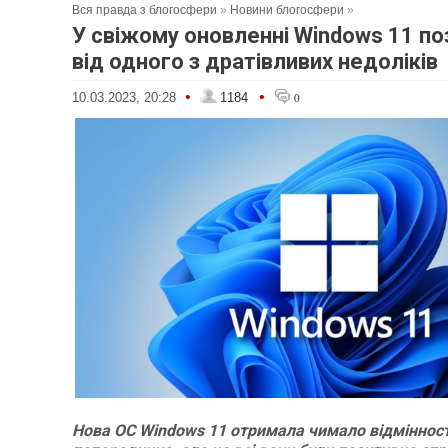
Вся правда з блогосфери
»
Новини блогосфери
»
У свіжому оновленні Windows 11 п
від одного з дратівливих недоліків
•
•
10.03.2023, 20:28
1184
0
Нова ОС Windows 11 отримала чимало відмінност