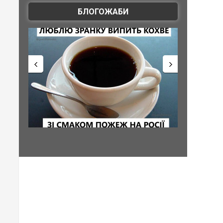
БЛОГОЖАБИ