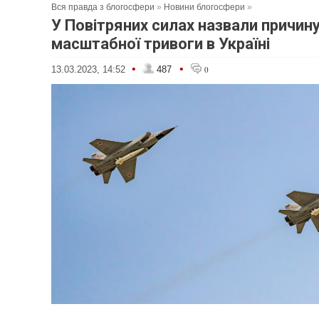
Вся правда з блогосфери
»
Новини блогосфери
»
У Повітряних силах назвали причин
масштабної тривоги в Україні
•
•
13.03.2023, 14:52
487
0