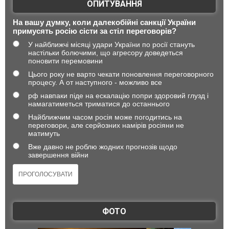
ОПИТУВАННЯ
На вашу думку, коли далекобійні санкції України
примусять росію сісти за стіл переговорів?
У найближчі місяці удари України по росії стануть
настільки болючими, що агресору доведеться
поновити перемовини
Цього року не варто чекати поновлення переговорного
процесу. А от наступного - можливо все
рф навпаки піде на ескалацію попри здоровий глузд і
намагатиметься триматися до останнього
Найближчим часом росія може погодитись на
переговори, але серйозних намірів росіяни не
матимуть
Вже давно не роблю жодних прогнозів щодо
завершення війни
ФОТО