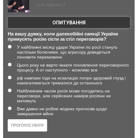
18.07.2026 09:27
ОПИТУВАННЯ
На вашу думку, коли далекобійні санкції України
примусять росію сісти за стіл переговорів?
У найближчі місяці удари України по росії стануть
настільки болючими, що агресору доведеться
поновити перемовини
Цього року не варто чекати поновлення переговорного
процесу. А от наступного - можливо все
рф навпаки піде на ескалацію попри здоровий глузд і
намагатиметься триматися до останнього
Найближчим часом росія може погодитись на
переговори, але серйозних намірів росіяни не
матимуть
Вже давно не роблю жодних прогнозів щодо
завершення війни