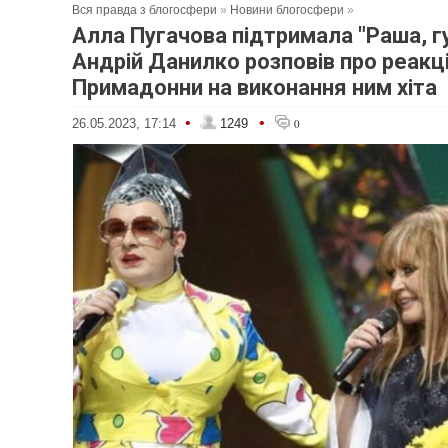
Вся правда з блогосфери
»
Новини блогосфери
»
Алла Пугачова підтримала "Раша, г
Андрій Данилко розповів про реакц
Примадонни на виконання ним хіта
•
•
26.05.2023, 17:14
1249
0