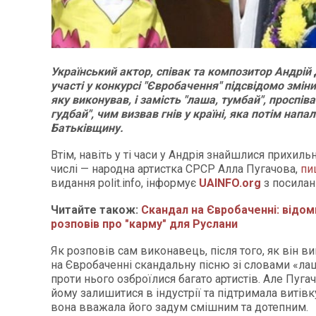
Український актор, співак та композитор Андрій 
участі у конкурсі "Євробачення" підсвідомо змінив
яку виконував, і замість "лаша, тумбай", проспіва
гудбай", чим визвав гнів у країні, яка потім напа
Батьківщину.
Втім, навіть у ті часи у Андрія знайшлися прихиль
числі — народна артистка СРСР Алла Пугачова,
пи
видання polit.info, інформує
UAINFO.org
з посила
Читайте також:
Скандал на Євробаченні: відо
розповів про "карму" для Руслани
Як розповів сам виконавець, після того, як він в
на Євробаченні скандальну пісню зі словами «ла
проти нього озброїлися багато артистів. Але Пуг
йому залишитися в індустрії та підтримала витівк
вона вважала його задум смішним та дотепним.