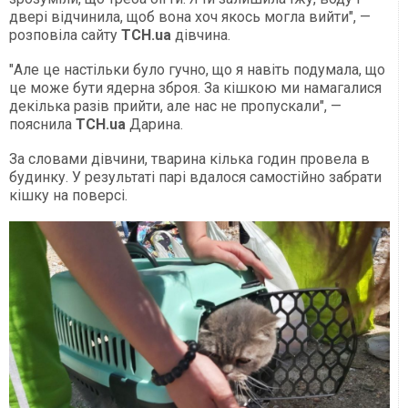
двері відчинила, щоб вона хоч якось могла вийти", —
розповіла сайту
ТСН.ua
дівчина.
"Але це настільки було гучно, що я навіть подумала, що
це може бути ядерна зброя. За кішкою ми намагалися
декілька разів прийти, але нас не пропускали", —
пояснила
ТСН.ua
Дарина.
За словами дівчини, тварина кілька годин провела в
будинку. У результаті парі вдалося самостійно забрати
кішку на поверсі.