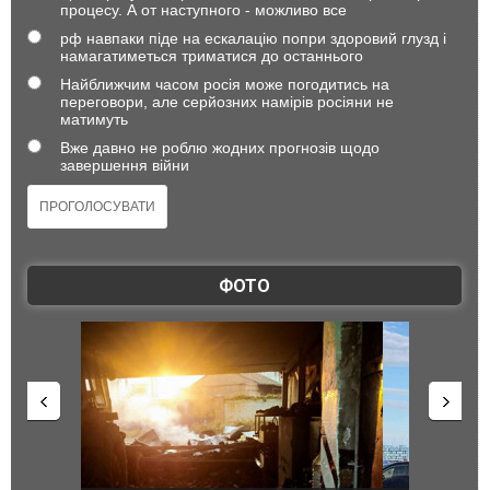
процесу. А от наступного - можливо все
рф навпаки піде на ескалацію попри здоровий глузд і
намагатиметься триматися до останнього
Найближчим часом росія може погодитись на
переговори, але серйозних намірів росіяни не
матимуть
Вже давно не роблю жодних прогнозів щодо
завершення війни
ФОТО