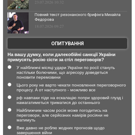
23.07.2026 10:32
Повний текст резонансного брифінга Михайла
Федорова
18.07.2026 09:27
ОПИТУВАННЯ
На вашу думку, коли далекобійні санкції України
примусять росію сісти за стіл переговорів?
У найближчі місяці удари України по росії стануть
настільки болючими, що агресору доведеться
поновити перемовини
Цього року не варто чекати поновлення переговорного
процесу. А от наступного - можливо все
рф навпаки піде на ескалацію попри здоровий глузд і
намагатиметься триматися до останнього
Найближчим часом росія може погодитись на
переговори, але серйозних намірів росіяни не
матимуть
Вже давно не роблю жодних прогнозів щодо
завершення війни