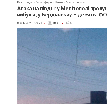
Вся правда з блогосфери
»
Новини блогосфери
»
Атака на півдні: у Мелітополі пролу
вибухів, у Бердянську – десять. Ф
•
•
03.06.2023, 23:21
1000
0