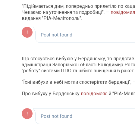
"Підіймається дим, попередньо прилетіло по каца
Чекаємо на уточнення та подробиці", —
повідомил
видання "РІА-Мелітополь".
Що стосується вибухів у Бердянську, то представ
адміністрації Запорізької області Володимир Рог
"роботу" системи ППО та нібито знищення 6 ракет.
"Їхні вибухи в небі могли спостерігати бердянці", 
Про вибуху у Бердянську
повідомляє
й "РІА-Мелі