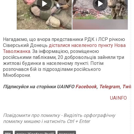
Нагадаємо, що вчора представники РДК і ЛСР річкою
Сіверський Донець
дісталися населеного пункту Нова
Таволжанка
. За інформацією, розміщеною
російськими пабліками, 20 добровольців зайняли три
житлові будинки в населеному пункті. Потім
розпочався бій із підрозділами російського
Міноборони.
Підписуйся на сторінки UAINFO
Facebook
,
Telegram
,
Twitt
UAINFO
Повідомити про помилку - Виділіть орфографічну
помилку мишею і натисніть Ctrl + Enter