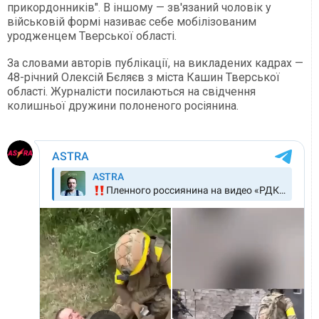
прикордонників". В іншому — зв'язаний чоловік у
військовій формі називає себе мобілізованим
уродженцем Тверської області.
За словами авторів публікації, на викладених кадрах —
48-річний Олексій Бєляєв з міста Кашин Тверської
області. Журналісти посилаються на свідчення
колишньої дружини полоненого росіянина.