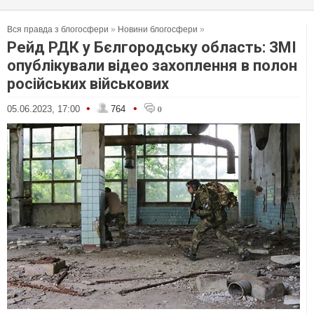
Вся правда з блогосфери
»
Новини блогосфери
»
Рейд РДК у Бєлгородську область: ЗМІ
опублікували відео захоплення в полон
російських військових
•
•
05.06.2023, 17:00
764
0