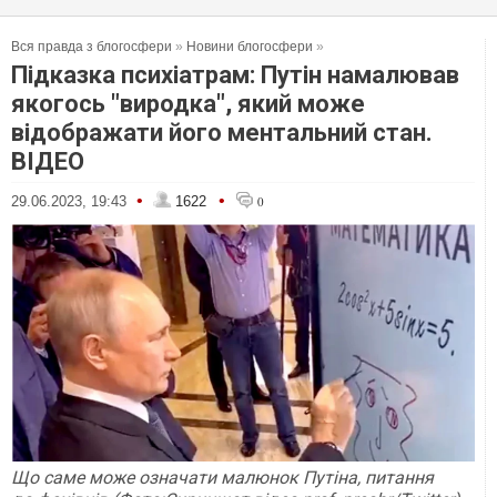
Вся правда з блогосфери
»
Новини блогосфери
»
Підказка психіатрам: Путін намалював
якогось "виродка", який може
відображати його ментальний стан.
ВІДЕО
•
•
29.06.2023, 19:43
1622
0
Що саме може означати малюнок Путіна, питання