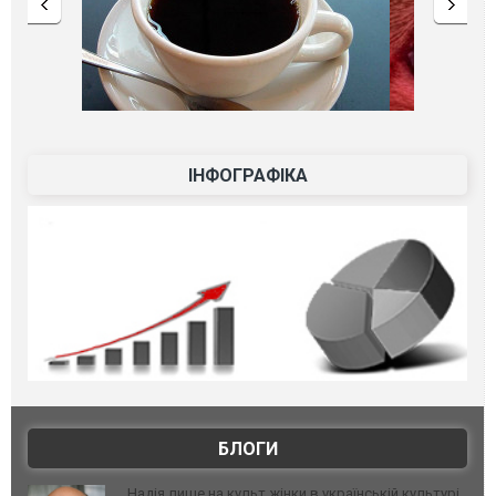
ІНФОГРАФІКА
БЛОГИ
Надія лише на культ жінки в українській культурі