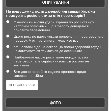
ОПИТУВАННЯ
На вашу думку, коли далекобійні санкції України
примусять росію сісти за стіл переговорів?
У найближчі місяці удари України по росії стануть
настільки болючими, що агресору доведеться
поновити перемовини
Цього року не варто чекати поновлення переговорного
процесу. А от наступного - можливо все
рф навпаки піде на ескалацію попри здоровий глузд і
намагатиметься триматися до останнього
Найближчим часом росія може погодитись на
переговори, але серйозних намірів росіяни не
матимуть
Вже давно не роблю жодних прогнозів щодо
завершення війни
ФОТО