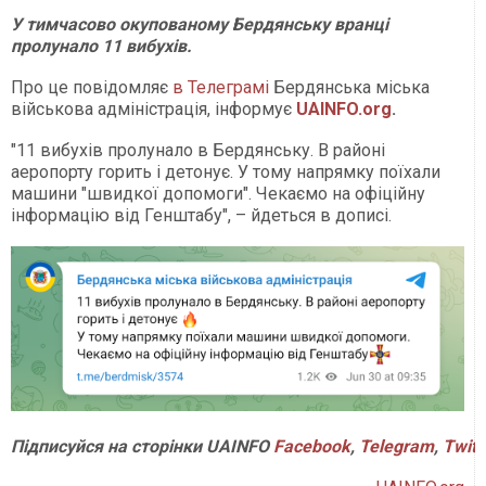
У тимчасово окупованому Бердянську вранці
пролунало 11 вибухів.
Про це повідомляє
в Телеграмі
Бердянська міська
військова адміністрація, інформує
UAINFO.org
.
"11 вибухів пролунало в Бердянську. В районі
аеропорту горить і детонує. У тому напрямку поїхали
машини "швидкої допомоги". Чекаємо на офіційну
інформацію від Генштабу", – йдеться в дописі.
Підписуйся на сторінки UAINFO
Facebook
,
Telegram
,
Twitt