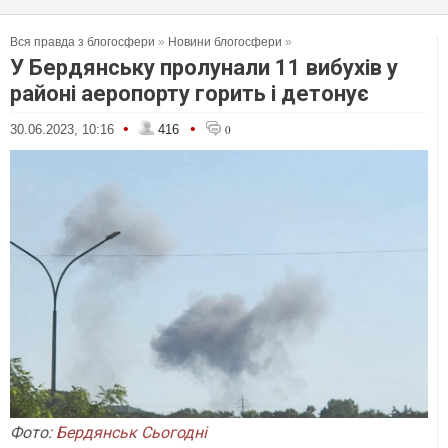
Вся правда з блогосфери
»
Новини блогосфери
»
У Бердянську пролунали 11 вибухів у
районі аеропорту горить і детонує
•
•
30.06.2023, 10:16
416
0
Фото:
Бердянськ Сьогодні