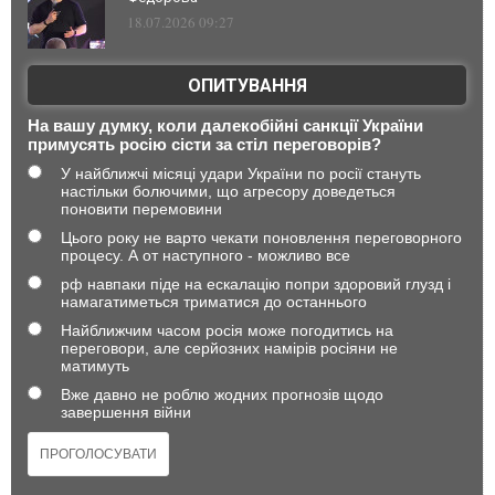
18.07.2026 09:27
ОПИТУВАННЯ
На вашу думку, коли далекобійні санкції України
примусять росію сісти за стіл переговорів?
У найближчі місяці удари України по росії стануть
настільки болючими, що агресору доведеться
поновити перемовини
Цього року не варто чекати поновлення переговорного
процесу. А от наступного - можливо все
рф навпаки піде на ескалацію попри здоровий глузд і
намагатиметься триматися до останнього
Найближчим часом росія може погодитись на
переговори, але серйозних намірів росіяни не
матимуть
Вже давно не роблю жодних прогнозів щодо
завершення війни