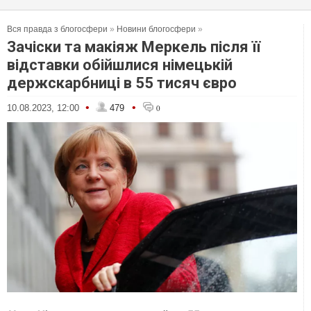
Вся правда з блогосфери
»
Новини блогосфери
»
Зачіски та макіяж Меркель після її
відставки обійшлися німецькій
держскарбниці в 55 тисяч євро
•
•
10.08.2023, 12:00
479
0