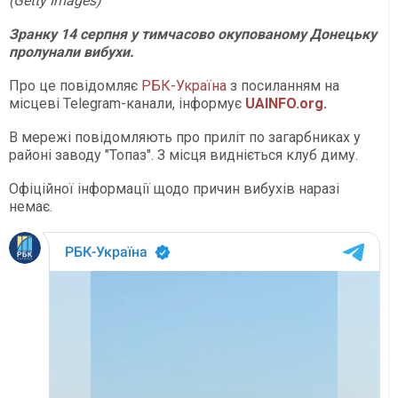
(Getty Images)
Зранку 14 серпня у тимчасово окупованому Донецьку
пролунали вибухи.
Про це повідомляє
РБК-Україна
з посиланням на
місцеві Telegram-канали, інформує
UAINFO.org
.
В мережі повідомляють про приліт по загарбниках у
районі заводу "Топаз". З місця видніється клуб диму.
Офіційної інформації щодо причин вибухів наразі
немає.