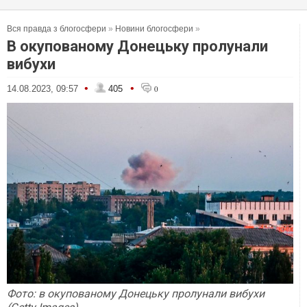
Вся правда з блогосфери
»
Новини блогосфери
»
В окупованому Донецьку пролунали
вибухи
•
•
14.08.2023, 09:57
405
0
Фото: в окупованому Донецьку пролунали вибухи