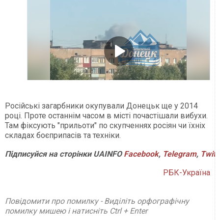
Російські загарбники окупували Донецьк ще у 2014
році. Проте останнім часом в місті почастішали вибухи.
Там фіксують "прильоти" по скупченнях росіян чи їхніх
складах боєприпасів та техніки.
Підписуйся на сторінки UAINFO
Facebook
,
Telegram
,
Twitt
РБК-Україна
Повідомити про помилку - Виділіть орфографічну
помилку мишею і натисніть Ctrl + Enter