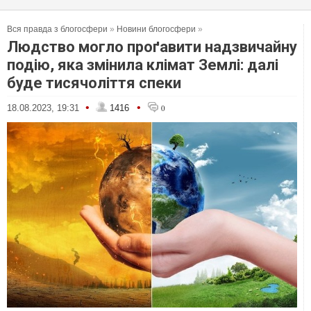
Вся правда з блогосфери
»
Новини блогосфери
»
Людство могло проґавити надзвичайну
подію, яка змінила клімат Землі: далі
буде тисячоліття спеки
•
•
18.08.2023, 19:31
1416
0