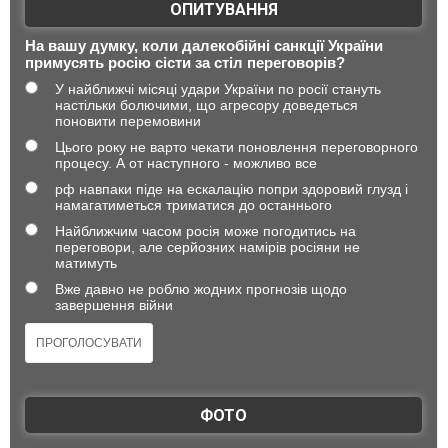
ОПИТУВАННЯ
На вашу думку, коли далекобійні санкції України
примусять росію сісти за стіл переговорів?
У найближчі місяці удари України по росії стануть
настільки болючими, що агресору доведеться
поновити перемовини
Цього року не варто чекати поновлення переговорного
процесу. А от наступного - можливо все
рф навпаки піде на ескалацію попри здоровий глузд і
намагатиметься триматися до останнього
Найближчим часом росія може погодитись на
переговори, але серйозних намірів росіяни не
матимуть
Вже давно не роблю жодних прогнозів щодо
завершення війни
ФОТО