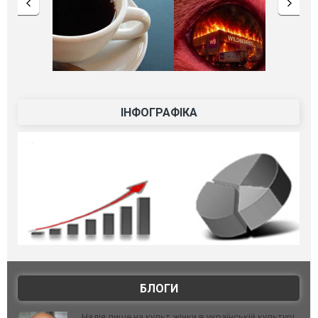
ІНФОГРАФІКА
БЛОГИ
Надія лише на культ жінки в українській культурі