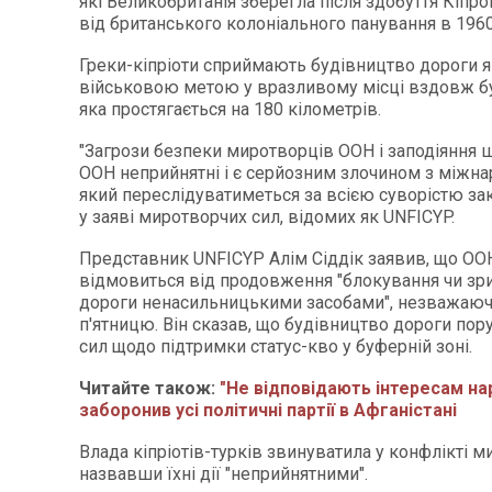
які Великобританія зберегла після здобуття Кіпр
від британського колоніального панування в 1960
Греки-кіпріоти сприймають будівництво дороги як
військовою метою у вразливому місці вздовж бу
яка простягається на 180 кілометрів.
"Загрози безпеки миротворців ООН і заподіяння
ООН неприйнятні і є серйозним злочином з міжна
який переслідуватиметься за всією суворістю зак
у заяві миротворчих сил, відомих як UNFICYP.
Представник UNFICYP Алім Сіддік заявив, що ОО
відмовиться від продовження "блокування чи зр
дороги ненасильницькими засобами", незважаючи
п'ятницю. Він сказав, що будівництво дороги по
сил щодо підтримки статус-кво у буферній зоні.
Читайте також:
"Не відповідають інтересам нар
заборонив усі політичні партії в Афганістані
Влада кіпріотів-турків звинуватила у конфлікті 
назвавши їхні дії "неприйнятними".