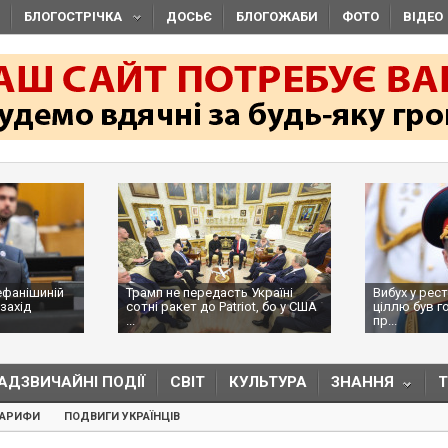
БЛОГОСТРІЧКА
ДОСЬЄ
БЛОГОЖАБИ
ФОТО
ВІДЕО
ефанішиній
Трамп не передасть Україні
Вибух у рес
захід
сотні ракет до Patriot, бо у США
ціллю був г
...
пр...
АДЗВИЧАЙНІ ПОДІЇ
СВІТ
КУЛЬТУРА
ЗНАННЯ
ТАРИФИ
ПОДВИГИ УКРАЇНЦІВ