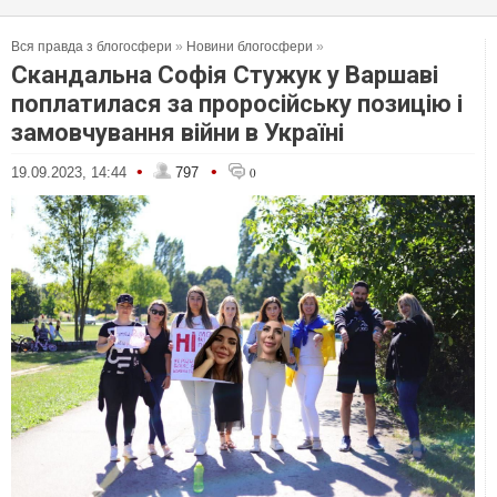
Вся правда з блогосфери
»
Новини блогосфери
»
Скандальна Софія Стужук у Варшаві
поплатилася за проросійську позицію і
замовчування війни в Україні
•
•
19.09.2023, 14:44
797
0