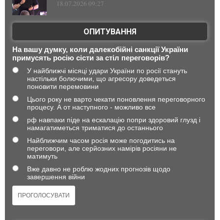
18.07.2026 09:27
ОПИТУВАННЯ
На вашу думку, коли далекобійні санкції України
примусять росію сісти за стіл переговорів?
У найближчі місяці удари України по росії стануть
настільки болючими, що агресору доведеться
поновити перемовини
Цього року не варто чекати поновлення переговорного
процесу. А от наступного - можливо все
рф навпаки піде на ескалацію попри здоровий глузд і
намагатиметься триматися до останнього
Найближчим часом росія може погодитись на
переговори, але серйозних намірів росіяни не
матимуть
Вже давно не роблю жодних прогнозів щодо
завершення війни