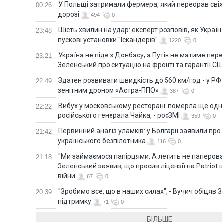
У Польщі затримали фермера, який переорав сві
00:26
дорозі
494
0
Шість хвилин на удар: експерт розповів, як Укра
23:48
пускові установки "Іскандерів"
1220
0
Україна не піде з Донбасу, а Путін не матиме пер
23:21
Зеленський про ситуацію на фронті та гарантії С
Здатен розвивати швидкість до 560 км/год - у Р
22:49
зенітним дроном «Астра-ППО»
387
0
Вибух у московському ресторані: померла ще од
22:22
російського генерала Чайка, - росЗМІ
359
0
Первинний аналіз уламків: у Болгарії заявили про
21:42
українського безпілотника
116
0
"Ми займаємося папірцями. А летить не паперова 
21:18
Зеленський заявив, що просив ліцензії на Patriot 
війни
67
0
"Зробимо все, що в наших силах", - Вучич обіцяв
20:39
підтримку
71
0
БІЛЬШЕ