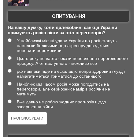
ОПИТУВАННЯ
На вашу думку, коли далекобійні санкції України
примусять росію сісти за стіл переговорів?
У найближчі місяці удари України по росії стануть
настільки болючими, що агресору доведеться
поновити перемовини
Цього року не варто чекати поновлення переговорного
процесу. А от наступного - можливо все
рф навпаки піде на ескалацію попри здоровий глузд і
намагатиметься триматися до останнього
Найближчим часом росія може погодитись на
переговори, але серйозних намірів росіяни не
матимуть
Вже давно не роблю жодних прогнозів щодо
завершення війни