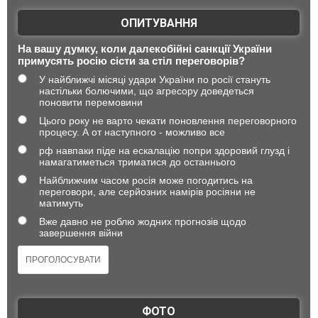
ОПИТУВАННЯ
На вашу думку, коли далекобійні санкції України
примусять росію сісти за стіл переговорів?
У найближчі місяці удари України по росії стануть
настільки болючими, що агресору доведеться
поновити перемовини
Цього року не варто чекати поновлення переговорного
процесу. А от наступного - можливо все
рф навпаки піде на ескалацію попри здоровий глузд і
намагатиметься триматися до останнього
Найближчим часом росія може погодитись на
переговори, але серйозних намірів росіяни не
матимуть
Вже давно не роблю жодних прогнозів щодо
завершення війни
ФОТО