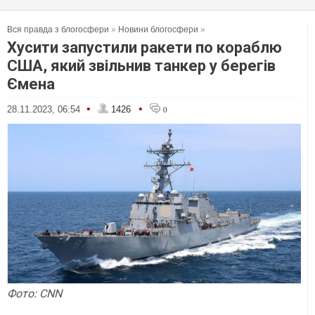
Вся правда з блогосфери
»
Новини блогосфери
»
Хусити запустили ракети по кораблю
США, який звільнив танкер у берегів
Ємена
•
•
28.11.2023, 06:54
1426
0
Фото: CNN