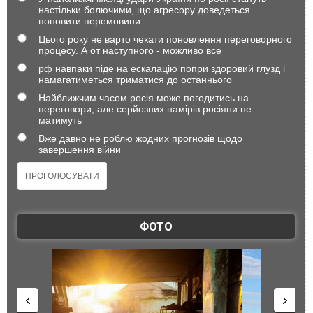
настільки болючими, що агресору доведеться
поновити перемовини
Цього року не варто чекати поновлення переговорного
процесу. А от наступного - можливо все
рф навпаки піде на ескалацію попри здоровий глузд і
намагатиметься триматися до останнього
Найближчим часом росія може погодитись на
переговори, але серйозних намірів росіяни не
матимуть
Вже давно не роблю жодних прогнозів щодо
завершення війни
ФОТО