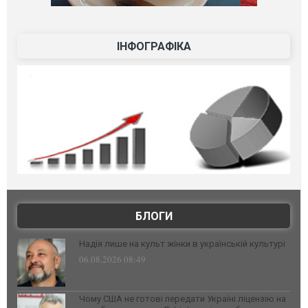
ІНФОГРАФІКА
БЛОГИ
Надія лише на культ жінки в українській культурі
06.08.2026 08:49
Чому США не готові передати Україні ліцензію на