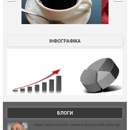
ІНФОГРАФІКА
БЛОГИ
Надія лише на культ жінки в українській культурі