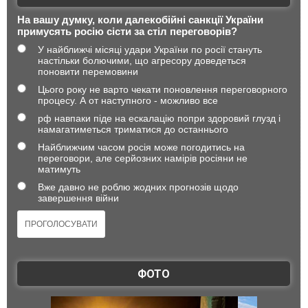
На вашу думку, коли далекобійні санкції України
примусять росію сісти за стіл переговорів?
У найближчі місяці удари України по росії стануть
настільки болючими, що агресору доведеться
поновити перемовини
Цього року не варто чекати поновлення переговорного
процесу. А от наступного - можливо все
рф навпаки піде на ескалацію попри здоровий глузд і
намагатиметься триматися до останнього
Найближчим часом росія може погодитись на
переговори, але серйозних намірів росіяни не
матимуть
Вже давно не роблю жодних прогнозів щодо
завершення війни
ФОТО