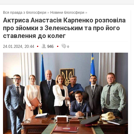
Вся правда з блогосфери
»
Новини блогосфери
»
Актриса Анастасія Карпенко розповіла
про зйомки з Зеленським та про його
ставлення до колег
•
•
24.01.2024, 20:44
946
0