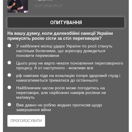
18.07.2026 09:27
ОПИТУВАННЯ
На вашу думку, коли далекобійні санкції України
примусять росію сісти за стіл переговорів?
У найближчі місяці удари України по росії стануть
настільки болючими, що агресору доведеться
поновити перемовини
Цього року не варто чекати поновлення переговорного
процесу. А от наступного - можливо все
рф навпаки піде на ескалацію попри здоровий глузд і
намагатиметься триматися до останнього
Найближчим часом росія може погодитись на
переговори, але серйозних намірів росіяни не
матимуть
Вже давно не роблю жодних прогнозів щодо
завершення війни