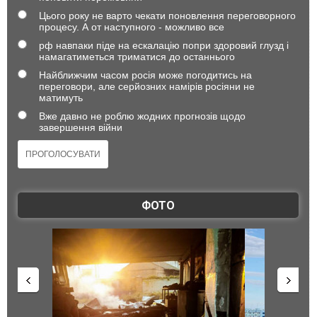
Цього року не варто чекати поновлення переговорного
процесу. А от наступного - можливо все
рф навпаки піде на ескалацію попри здоровий глузд і
намагатиметься триматися до останнього
Найближчим часом росія може погодитись на
переговори, але серйозних намірів росіяни не
матимуть
Вже давно не роблю жодних прогнозів щодо
завершення війни
ФОТО