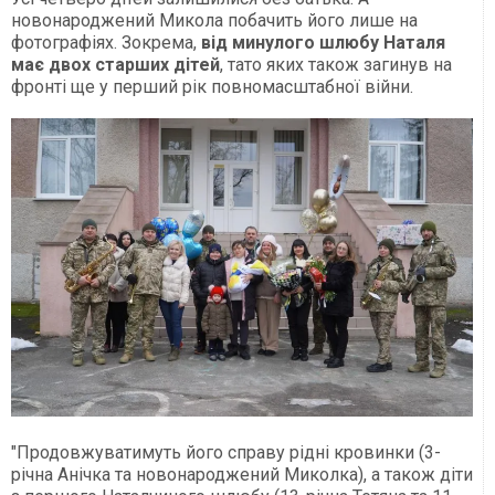
новонароджений Микола побачить його лише на
фотографіях. Зокрема,
від минулого шлюбу Наталя
має двох старших дітей
, тато яких також загинув на
фронті ще у перший рік повномасштабної війни.
"Продовжуватимуть його справу рідні кровинки (3-
річна Анічка та новонароджений Миколка), а також діти