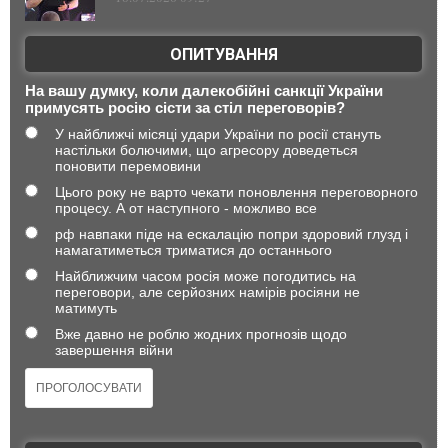
ОПИТУВАННЯ
На вашу думку, коли далекобійні санкції України
примусять росію сісти за стіл переговорів?
У найближчі місяці удари України по росії стануть
настільки болючими, що агресору доведеться
поновити перемовини
Цього року не варто чекати поновлення переговорного
процесу. А от наступного - можливо все
рф навпаки піде на ескалацію попри здоровий глузд і
намагатиметься триматися до останнього
Найближчим часом росія може погодитись на
переговори, але серйозних намірів росіяни не
матимуть
Вже давно не роблю жодних прогнозів щодо
завершення війни