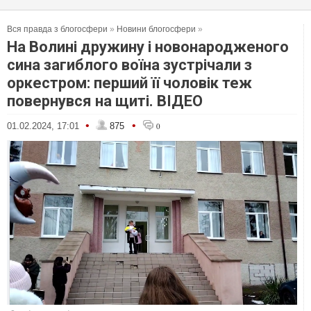
Вся правда з блогосфери
»
Новини блогосфери
»
На Волині дружину і новонародженого
сина загиблого воїна зустрічали з
оркестром: перший її чоловік теж
повернувся на щиті. ВІДЕО
•
•
01.02.2024, 17:01
875
0