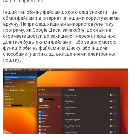
вашого пристрою.
Інший тип обміну файлами, якого слід уникати - це
обмін файлами в Інтернеті з іншими користувачами
вручну. Наприклад, якщо ви використовуєте таку
програму, як Google Диск, зачекайте, доки ви не
отримаєте доступ до захищеної мережі, перш ніж
ділитися будь-якими файлами - або за допомогою
функцій обміну файлами на Диску, або іншими
способами (наприклад, вкладеннями електронної
пошти) .