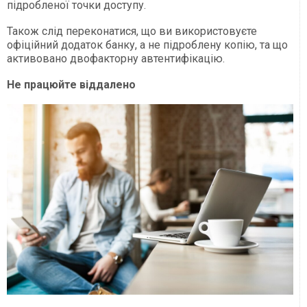
підробленої точки доступу.
Також слід переконатися, що ви використовуєте
офіційний додаток банку, а не підроблену копію, та що
активовано двофакторну автентифікацію.
Не працюйте віддалено