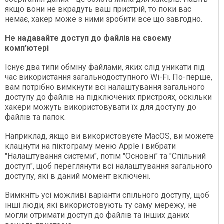
якщо вони не вкрадуть ваш пристрій, то поки вас
немає, хакер може з ними зробити все що завгодно.
Не надавайте доступ до файлів на своєму
комп'ютері
Існує два типи обміну файлами, яких слід уникати під
час використання загальнодоступного Wi-Fi. По-перше,
вам потрібно вимкнути всі налаштування загального
доступу до файлів на підключених пристроях, оскільки
хакери можуть використовувати їх для доступу до
файлів та папок.
Наприклад, якщо ви використовуєте MacOS, ви можете
клацнути на піктограму меню Apple і вибрати
"Налаштування системи", потім "Основні" та "Спільний
доступ", щоб переглянути всі налаштування загального
доступу, які в даний момент включені.
Вимкніть усі можливі варіанти спільного доступу, щоб
інші люди, які використовують ту саму мережу, не
могли отримати доступ до файлів та інших даних