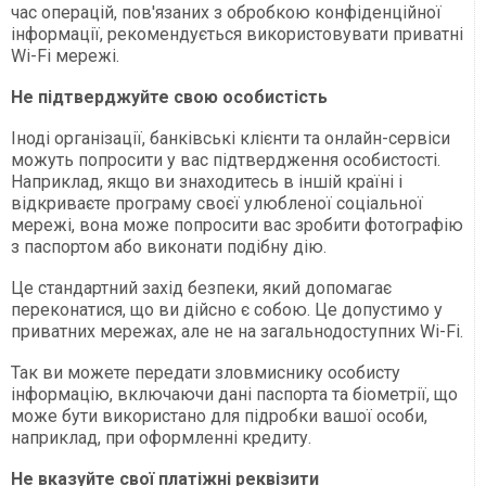
час операцій, пов'язаних з обробкою конфіденційної
інформації, рекомендується використовувати приватні
Wi-Fi мережі.
Не підтверджуйте свою особистість
Іноді організації, банківські клієнти та онлайн-сервіси
можуть попросити у вас підтвердження особистості.
Наприклад, якщо ви знаходитесь в іншій країні і
відкриваєте програму своєї улюбленої соціальної
мережі, вона може попросити вас зробити фотографію
з паспортом або виконати подібну дію.
Це стандартний захід безпеки, який допомагає
переконатися, що ви дійсно є собою. Це допустимо у
приватних мережах, але не на загальнодоступних Wi-Fi.
Так ви можете передати зловмиснику особисту
інформацію, включаючи дані паспорта та біометрії, що
може бути використано для підробки вашої особи,
наприклад, при оформленні кредиту.
Не вказуйте свої платіжні реквізити