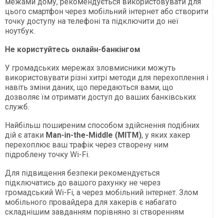
межами дому, рекомендується використовувати для
цього смартфон через мобільний інтернет або створити
точку доступу на телефоні та підключити до неї
ноутбук.
Не користуйтесь онлайн-банкінгом
У громадських мережах зловмисники можуть
використовувати різні хитрі методи для перехоплення і
навіть зміни даних, що передаються вами, що
дозволяє їм отримати доступ до ваших банківських
служб.
Найбільш поширеним способом здійснення подібних
дій є атаки
Man-in-the-Middle (MITM)
, у яких хакер
перехоплює ваш трафік через створену ним
підроблену точку Wi-Fi.
Для підвищення безпеки рекомендується
підключатись до вашого рахунку не через
громадський Wi-Fi, а через мобільний інтернет. Злом
мобільного провайдера для хакерів є набагато
складнішим завданням порівняно зі створенням