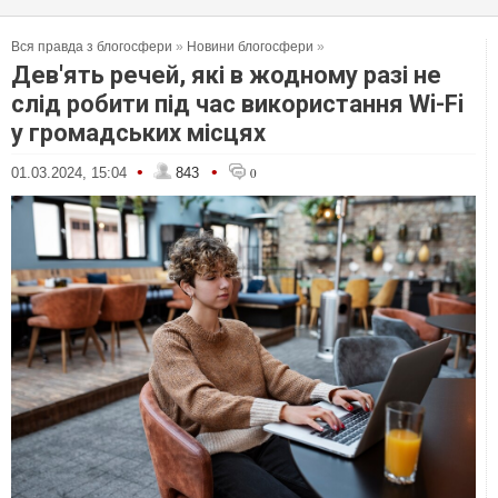
Вся правда з блогосфери
»
Новини блогосфери
»
Дев'ять речей, які в жодному разі не
слід робити під час використання Wi-Fi
у громадських місцях
•
•
01.03.2024, 15:04
843
0