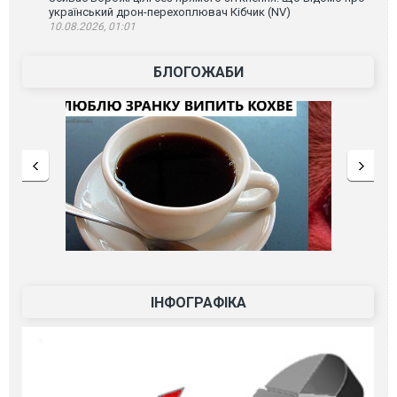
український дрон-перехоплювач Кібчик (NV)
10.08.2026, 01:01
БЛОГОЖАБИ
ІНФОГРАФІКА