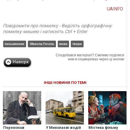
UAINFO
Повідомити про помилку - Виділіть орфографічну
помилку мишею і натисніть Ctrl + Enter
письменник
Микола Гоголь
мова
твори
Сподобався матеріал? Сміливо поділися
ним в соцмережах через ці кнопки
ІНШІ НОВИНИ ПО ТЕМІ
Переконав
У Миколаєві водій
Містика фільму