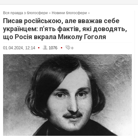
Вся правда з блогосфери
»
Новини блогосфери
»
Писав російською, але вважав себе
українцем: п'ять фактів, які доводять,
що Росія вкрала Миколу Гоголя
•
•
01.04.2024, 12:14
1076
0