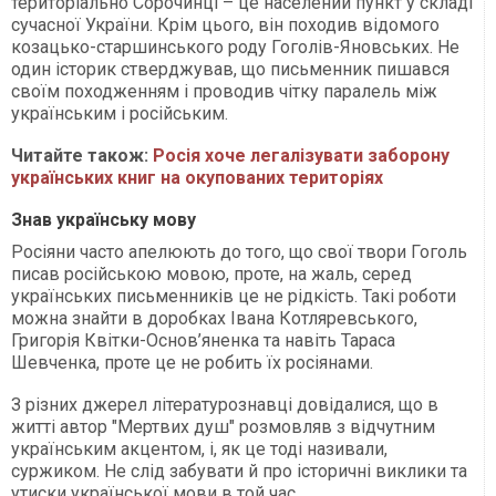
територіально Сорочинці – це населений пункт у складі
сучасної України. Крім цього, він походив відомого
козацько-старшинського роду Гоголів-Яновських. Не
один історик стверджував, що письменник пишався
своїм походженням і проводив чітку паралель між
українським і російським.
Читайте також:
Росія хоче легалізувати заборону
українських книг на окупованих територіях
Знав українську мову
Росіяни часто апелюють до того, що свої твори Гоголь
писав російською мовою, проте, на жаль, серед
українських письменників це не рідкість. Такі роботи
можна знайти в доробках Івана Котляревського,
Григорія Квітки-Основ’яненка та навіть Тараса
Шевченка, проте це не робить їх росіянами.
З різних джерел літературознавці довідалися, що в
житті автор "Мертвих душ" розмовляв з відчутним
українським акцентом, і, як це тоді називали,
суржиком. Не слід забувати й про історичні виклики та
утиски української мови в той час.